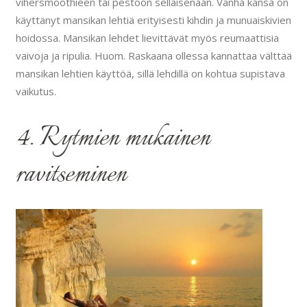
vihersmoothieen tai pestoon sellaisenaan. Vanha kansa on
käyttänyt mansikan lehtiä erityisesti kihdin ja munuaiskivien
hoidossa. Mansikan lehdet lievittävät myös reumaattisia
vaivoja ja ripulia. Huom. Raskaana ollessa kannattaa välttää
mansikan lehtien käyttöä, sillä lehdillä on kohtua supistava
vaikutus.
4. Rytmien mukainen
ravitseminen