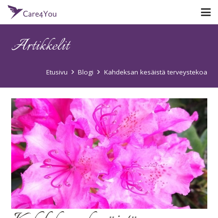
Artikkelit
Etusivu
Blogi
Kahdeksan kesäistä terveystekoa