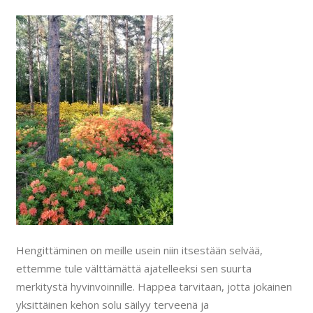
Hengittäminen on meille usein niin itsestään selvää,
ettemme tule välttämättä ajatelleeksi sen suurta
merkitystä hyvinvoinnille. Happea tarvitaan, jotta jokainen
yksittäinen kehon solu säilyy terveenä ja