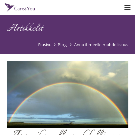
Artikkelit
Etusivu
Blogi
Anna ihmeelle mahdollisuus