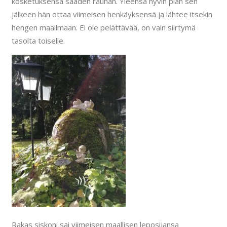
kosketuksensa saaden rauhan. Yleensä hyvin pian sen
jälkeen hän ottaa viimeisen henkäyksensä ja lähtee itsekin
hengen maailmaan. Ei ole pelättävää, on vain siirtymä
tasolta toiselle.
Rakas siskoni sai viimeisen maallisen leposijansa