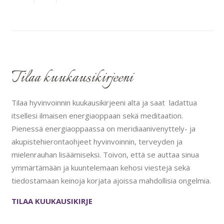
Tilaa kuukausikirjeeni
Tilaa hyvinvoinnin kuukausikirjeeni alta ja saat ladattua
itsellesi ilmaisen energiaoppaan sekä meditaation.
Pienessä energiaoppaassa on meridiaanivenyttely- ja
akupistehierontaohjeet hyvinvoinnin, terveyden ja
mielenrauhan lisäämiseksi. Toivon, että se auttaa sinua
ymmärtämään ja kuuntelemaan kehosi viestejä sekä
tiedostamaan keinoja korjata ajoissa mahdollisia ongelmia.
TILAA KUUKAUSIKIRJE