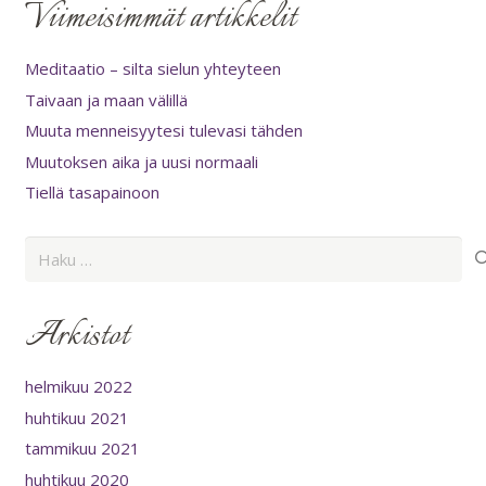
Viimeisimmät artikkelit
Meditaatio – silta sielun yhteyteen
Taivaan ja maan välillä
Muuta menneisyytesi tulevasi tähden
Muutoksen aika ja uusi normaali
Tiellä tasapainoon
Haku:
Arkistot
helmikuu 2022
huhtikuu 2021
tammikuu 2021
huhtikuu 2020